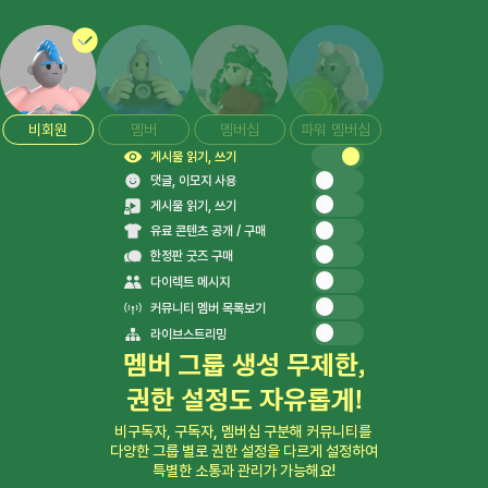
비회원
멤버
멤버십
파워 멤버십
게시물 읽기, 쓰기
댓글, 이모지 사용
게시물 읽기, 쓰기
유료 콘텐츠 공개 / 구매
한정판 굿즈 구매
다이렉트 메시지
커뮤니티 멤버 목록보기
라이브스트리밍
멤버 그룹 생성 무제한,

권한 설정도 자유롭게!
비구독자, 구독자, 멤버십 구분해 커뮤니티를 

다양한 그룹 별로 권한 설정을 다르게 설정하여

특별한 소통과 관리가 가능해요!