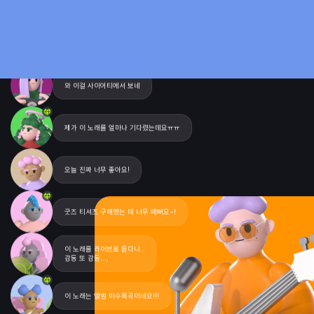
와 이걸 사이어티에서 보네
제가 이 노래를 얼마나 기다렸는데요ㅠㅠ
오늘 진짜 너무 좋아요!
굿즈 티셔츠 구매했는 데 너무 예뻐요~!
이 노래를 라이브로 듣다니..

감동 또 감동...,
이 노래는 앨범 미수록곡이네요!!!
진짜 띵곡.........bbb