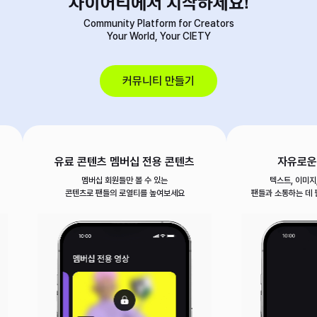
사이어티에서 시작하세요!
Community Platform for Creators

Your World, Your CIETY
커뮤니티 만들기
유료 콘텐츠 멤버십 전용 콘텐츠
자유로운
멤버십 회원들만 볼 수 있는

텍스트, 이미지,
콘텐츠로 팬들의 로열티를 높여보세요
팬들과 소통하는 데 