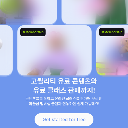
Membership
고퀄리티 유료 콘텐츠와

유료 클래스 판매까지!
진짜 띵곡.........bbb
콘텐츠를 제작하고 온라인 클래스를 판매해 보세요.

마플샵 멤버십 플랜과 연동하면 쉽게 가능해요!
이 노래를 라이브로 듣다니..

감동 또 감동...
Get started for free
이 노래는 앨범 미수록곡이네요!!!