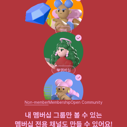
멤버
멤버십
Non-member
Membership
Open Community
파워 멤버십
내 멤버십 그룹만 볼 수 있는

멤버십 전용 채널도 만들 수 있어요!