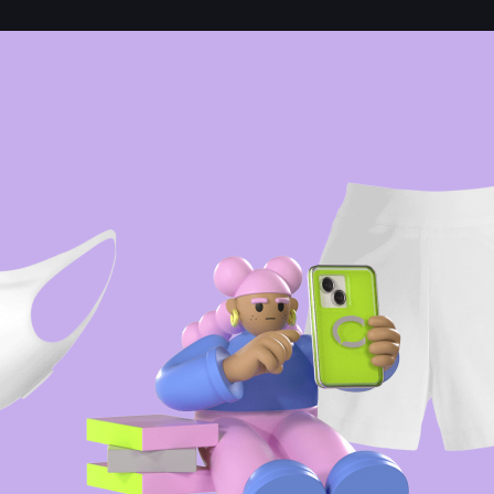
이 노래는 앨범 미수록곡이네요!!!